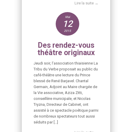
Lire la suite →
Mai
12
2015
Des rendez-vous
théâtre originaux
Jeudi soir, l’association thiaisienne La
Tribu du Verbe proposait au public du
café-théâtre une lecture du Prince
blessé de René Barjavel. Chantal
Germain, Adjoint au Maire chargée de
la Vie associative, Aziza Zitti,
conseillère municipale, et Nicolas
Tryzna, Directeur de Cabinet, ont
assisté à ce spectacle poétique parmi
de nombreux spectateurs tout aussi
séduits par […]