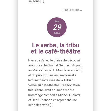
saisons […]
Lire la suite →
Mai
29
2015
Le verbe, la tribu
et le café-théâtre
Hier soir, j’ai eu le plaisir de découvrir
aux côtés de Chantal Germain, Adjoint
au Maire chargé du Monde associatif,
et du public thiaisien une nouvelle
lecture théâtralisée de la Tribu du
Verbe au café-théâtre. L’association
thiaisienne avait souhaité rendre
hommage hier soir à Michel Audiard
et Henri Jeanson en reprenant une
série de textes […]