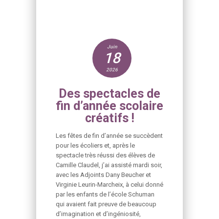
Juin
18
2026
Des spectacles de
fin d’année scolaire
créatifs !
Les fêtes de fin d’année se succèdent
pour les écoliers et, après le
spectacle très réussi des élèves de
Camille Claudel, j’ai assisté mardi soir,
avec les Adjoints Dany Beucher et
Virginie Leurin-Marcheix, à celui donné
par les enfants de l’école Schuman
qui avaient fait preuve de beaucoup
d’imagination et d’ingéniosité,