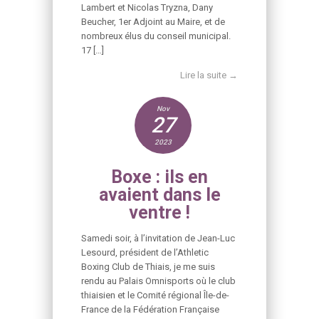
Lambert et Nicolas Tryzna, Dany
Beucher, 1er Adjoint au Maire, et de
nombreux élus du conseil municipal.
17 […]
Lire la suite →
Nov
27
2023
Boxe : ils en
avaient dans le
ventre !
Samedi soir, à l’invitation de Jean-Luc
Lesourd, président de l’Athletic
Boxing Club de Thiais, je me suis
rendu au Palais Omnisports où le club
thiaisien et le Comité régional Île-de-
France de la Fédération Française