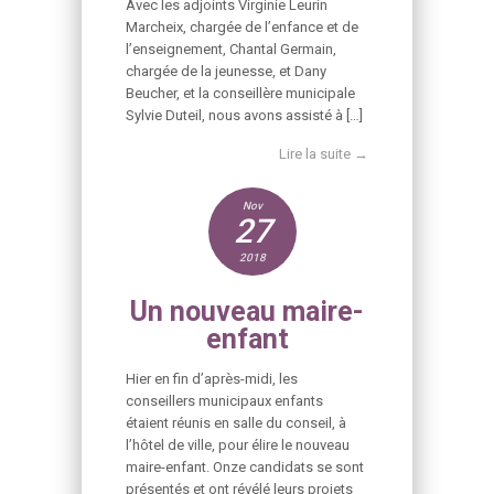
Avec les adjoints Virginie Leurin
Marcheix, chargée de l’enfance et de
l’enseignement, Chantal Germain,
chargée de la jeunesse, et Dany
Beucher, et la conseillère municipale
Sylvie Duteil, nous avons assisté à […]
Lire la suite →
Nov
27
2018
Un nouveau maire-
enfant
Hier en fin d’après-midi, les
conseillers municipaux enfants
étaient réunis en salle du conseil, à
l’hôtel de ville, pour élire le nouveau
maire-enfant. Onze candidats se sont
présentés et ont révélé leurs projets