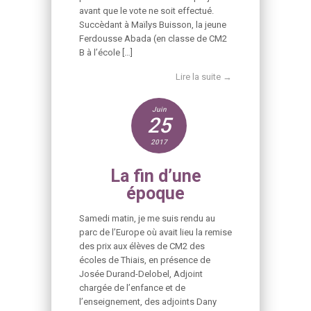
avant que le vote ne soit effectué.
Succèdant à Maïlys Buisson, la jeune
Ferdousse Abada (en classe de CM2
B à l’école […]
Lire la suite →
Juin
25
2017
La fin d’une
époque
Samedi matin, je me suis rendu au
parc de l’Europe où avait lieu la remise
des prix aux élèves de CM2 des
écoles de Thiais, en présence de
Josée Durand-Delobel, Adjoint
chargée de l’enfance et de
l’enseignement, des adjoints Dany