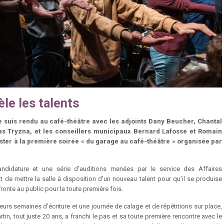
èle les talents
e suis rendu au café-théâtre avec les adjoints Dany Beucher, Chantal
as Tryzna, et les conseillers municipaux Bernard Lafosse et Romain
ster à la première soirée « du garage au café-théâtre » organisée par
ndidature et une série d’auditions menées par le service des Affaires
est de mettre la salle à disposition d’un nouveau talent pour qu’il se produise
ronte au public pour la toute première fois.
urs semaines d’écriture et une journée de calage et de répétitions sur place,
artin, tout juste 20 ans, a franchi le pas et sa toute première rencontre avec le