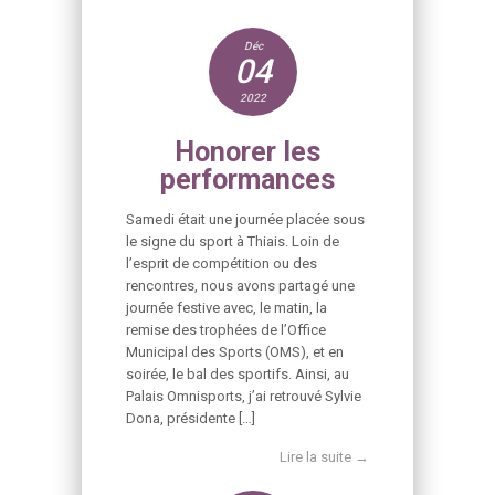
Déc
04
2022
Honorer les
performances
Samedi était une journée placée sous
le signe du sport à Thiais. Loin de
l’esprit de compétition ou des
rencontres, nous avons partagé une
journée festive avec, le matin, la
remise des trophées de l’Office
Municipal des Sports (OMS), et en
soirée, le bal des sportifs. Ainsi, au
Palais Omnisports, j’ai retrouvé Sylvie
Dona, présidente […]
Lire la suite →