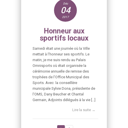
Déc
04
2017
Honneur aux
sportifs locaux
Samedi était une journée où la Ville
mettait à l’honneur ses sportifs. Le
matin, je me suis rendu au Palais
Omnisports où était organisée la
cérémonie annuelle de remise des
trophées de l’Office Municipal des
Sports. Avec la conseillère
municipale Sylvie Dona, présidente de
l’OMS, Dany Beucher et Chantal
Germain, Adjoints délégués à la vie […]
Lire la suite →