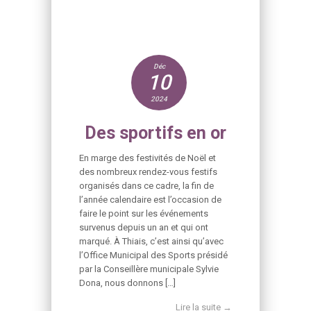
Déc
10
2024
Des sportifs en or
En marge des festivités de Noël et
des nombreux rendez-vous festifs
organisés dans ce cadre, la fin de
l’année calendaire est l’occasion de
faire le point sur les événements
survenus depuis un an et qui ont
marqué. À Thiais, c’est ainsi qu’avec
l’Office Municipal des Sports présidé
par la Conseillère municipale Sylvie
Dona, nous donnons […]
Lire la suite →