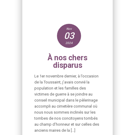
Nov
03
2024
À nos chers
disparus
Le 1er novembre dernier, à l’occasion
de la Toussaint, j’avais convié la
population et les familles des
victimes de guerre à se joindre au
conseil municipal dans le pèlerinage
accompli au cimetière communal où
nous nous sommes inclinés sur les
tombes de nos concitoyens tombés
au champ d’honneur et sur celles des
anciens maires de la […]