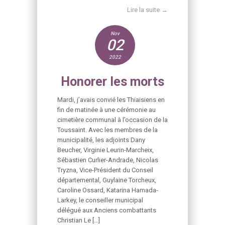
Lire la suite →
Nov
02
2022
Honorer les morts
Mardi, j’avais convié les Thiaisiens en
fin de matinée à une cérémonie au
cimetière communal à l’occasion de la
Toussaint. Avec les membres de la
municipalité, les adjoints Dany
Beucher, Virginie Leurin-Marcheix,
Sébastien Curlier-Andrade, Nicolas
Tryzna, Vice-Président du Conseil
départemental, Guylaine Torcheux,
Caroline Ossard, Katarina Hamada-
Larkey, le conseiller municipal
délégué aux Anciens combattants
Christian Le […]