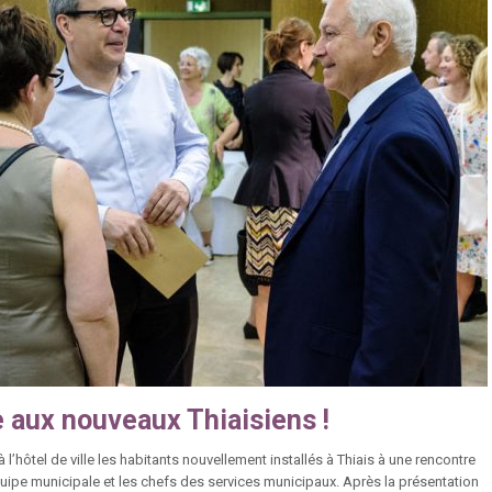
 aux nouveaux Thiaisiens !
té à l’hôtel de ville les habitants nouvellement installés à Thiais à une rencontre
quipe municipale et les chefs des services municipaux. Après la présentation