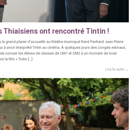
 Thiaisiens ont rencontré Tintin !
eu le grand plaisir d’accueillir au théâtre municipal René Panhard Jean-Pierre
eur à avoir interprété Tintin au cinéma. À quelques jours des congés estivaux,
de convier les élèves de classes de CM1 et CM2 à un moment de loisir
r le film « Tintin […]
Lire la suite →