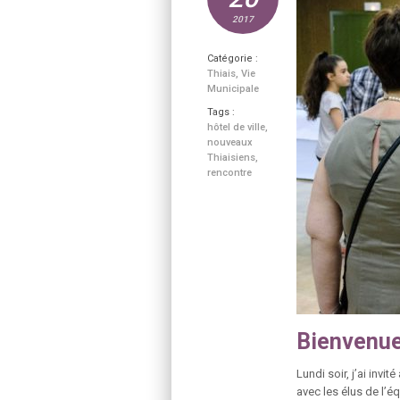
2017
Catégorie :
Thiais
,
Vie
Municipale
Tags :
hôtel de ville
,
nouveaux
Thiaisiens
,
rencontre
Bienvenue
Lundi soir, j’ai invi
avec les élus de l’é