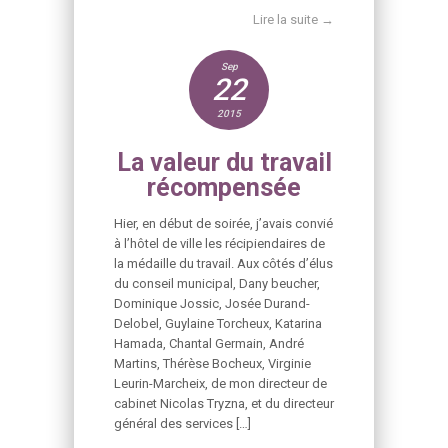
Lire la suite →
Sep
22
2015
La valeur du travail
récompensée
Hier, en début de soirée, j’avais convié
à l’hôtel de ville les récipiendaires de
la médaille du travail. Aux côtés d’élus
du conseil municipal, Dany beucher,
Dominique Jossic, Josée Durand-
Delobel, Guylaine Torcheux, Katarina
Hamada, Chantal Germain, André
Martins, Thérèse Bocheux, Virginie
Leurin-Marcheix, de mon directeur de
cabinet Nicolas Tryzna, et du directeur
général des services […]