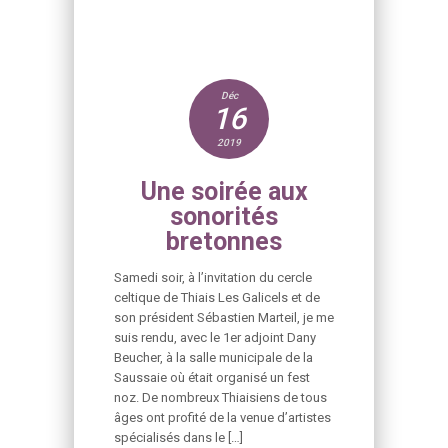
Déc
16
2019
Une soirée aux
sonorités
bretonnes
Samedi soir, à l’invitation du cercle
celtique de Thiais Les Galicels et de
son président Sébastien Marteil, je me
suis rendu, avec le 1er adjoint Dany
Beucher, à la salle municipale de la
Saussaie où était organisé un fest
noz. De nombreux Thiaisiens de tous
âges ont profité de la venue d’artistes
spécialisés dans le […]