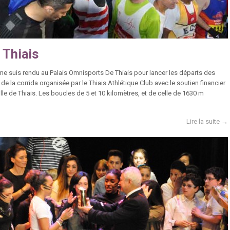
 Thiais
me suis rendu au Palais Omnisports De Thiais pour lancer les départs des
 de la corrida organisée par le Thiais Athlétique Club avec le soutien financier
ille de Thiais. Les boucles de 5 et 10 kilomètres, et de celle de 1630 m
Lire la suite →