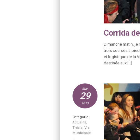
Corrida de
Dimanche matin, je 
trois courses à pied
et logistique de la V
destinée aux […]
Mar
29
2013
Catégorie :
Actualité
,
Thiais
,
Vie
Municipale