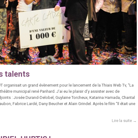
s talents
JT organisait un grand évènement pour le lancement de la Thiais Web Tv, “La
 théâtre municipal rené Panhard. J’ai eu le plaisir d’y assister avec de
oints : Josée Durand-Delobel, Guylaine Torcheux, Katarina Hamada, Chantal
bon, Fabrice Lardé, Dany Beucher et Alain Grindel. Après le film “Il était une
Lire la suite →