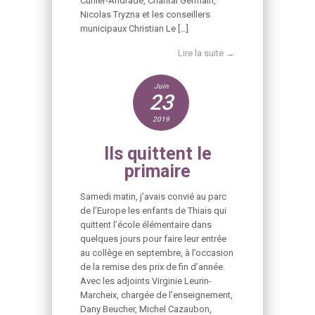
Curlier-Andrade, Chantal Germain,
Nicolas Tryzna et les conseillers
municipaux Christian Le […]
Lire la suite →
Juin
23
2019
Ils quittent le
primaire
Samedi matin, j’avais convié au parc
de l’Europe les enfants de Thiais qui
quittent l’école élémentaire dans
quelques jours pour faire leur entrée
au collège en septembre, à l’occasion
de la remise des prix de fin d’année.
Avec les adjoints Virginie Leurin-
Marcheix, chargée de l’enseignement,
Dany Beucher, Michel Cazaubon,