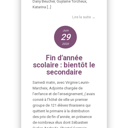
Dany Beucher, Guylaine Torcheux,
Katarina […]
Lire la suite →
Juin
29
2020
Fin d’année
scolaire : bientôt le
secondaire
Samedi matin, avec Virginie Leurin-
Marcheix, Adjointe chargée de
l’enfance et de l’enseignement, j’avais
convié à l’hôtel de ville un premier
groupe de 121 élèves thiaisiens qui
quittent le primaire à la distribution
des prix de fin d’année, en présence
de nombreux élus dont Sébastien