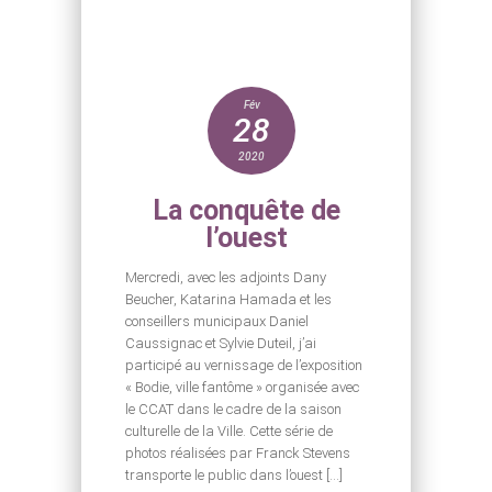
Fév
28
2020
La conquête de
l’ouest
Mercredi, avec les adjoints Dany
Beucher, Katarina Hamada et les
conseillers municipaux Daniel
Caussignac et Sylvie Duteil, j’ai
participé au vernissage de l’exposition
« Bodie, ville fantôme » organisée avec
le CCAT dans le cadre de la saison
culturelle de la Ville. Cette série de
photos réalisées par Franck Stevens
transporte le public dans l’ouest […]