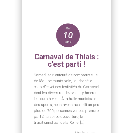
Mar
10
2014
Carnaval de Thiais :
c’est parti !
Samedi soir, entouré de nombreux élus
de l’équipe municipale, j’ai donné le
coup d’envoi des festivités du Carnaval
dont les divers rendez-vous rythmeront
les jours à venir. À la halle municipale
des sports, nous avons accueilli un peu
plus de 700 personnes venues prendre
part à la soirée d’ouverture, le
traditionnel bal de la Reine. […]
Lire la suite →