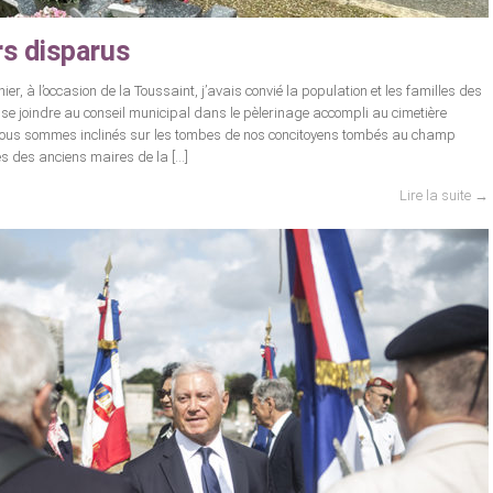
rs disparus
er, à l’occasion de la Toussaint, j’avais convié la population et les familles des
 se joindre au conseil municipal dans le pèlerinage accompli au cimetière
us sommes inclinés sur les tombes de nos concitoyens tombés au champ
es des anciens maires de la […]
Lire la suite →