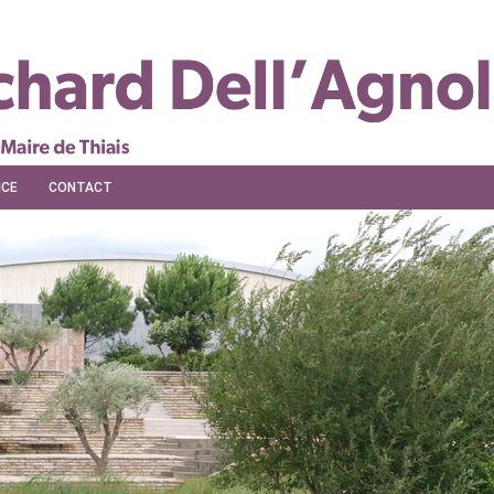
NCE
CONTACT