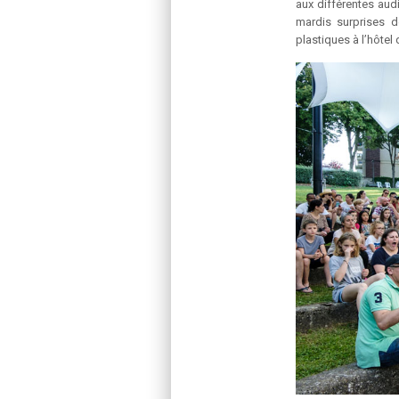
aux différentes aud
mardis surprises d
plastiques à l’hôtel d