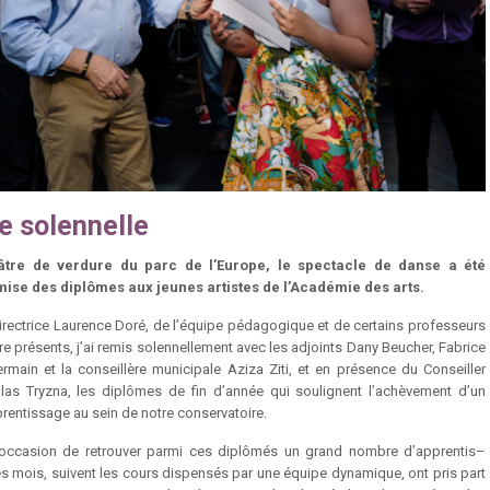
e solennelle
âtre de verdure du parc de l’Europe, le spectacle de danse a été
mise des diplômes aux jeunes artistes de l’Académie des arts.
irectrice Laurence Doré, de l’équipe pédagogique et de certains professeurs
tre présents, j’ai remis solennellement avec les adjoints Dany Beucher, Fabrice
rmain et la conseillère municipale Aziza Ziti, et en présence du Conseiller
las Tryzna, les diplômes de fin d’année qui soulignent l’achèvement d’un
rentissage au sein de notre conservatoire.
’occasion de retrouver parmi ces diplômés un grand nombre d’apprentis–
 des mois, suivent les cours dispensés par une équipe dynamique, ont pris part