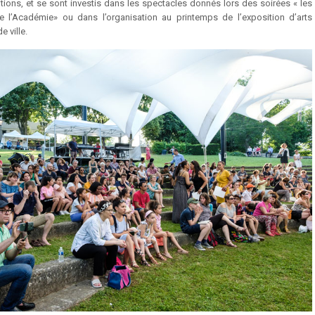
itions, et se sont investis dans les spectacles donnés lors des soirées « les
e l’Académie» ou dans l’organisation au printemps de l’exposition d’arts
e ville.