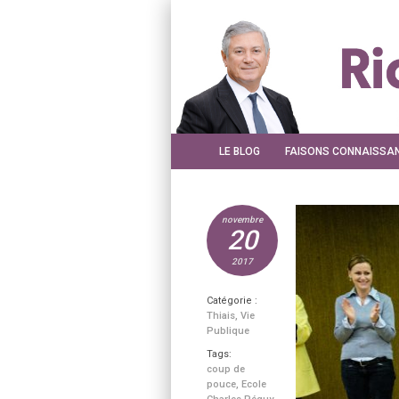
LE BLOG
FAISONS CONNAISSA
novembre
20
2017
Catégorie :
Thiais
,
Vie
Publique
Tags:
coup de
pouce
,
Ecole