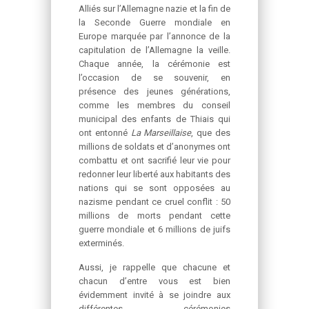
Alliés sur l’Allemagne nazie et la fin de
la Seconde Guerre mondiale en
Europe marquée par l’annonce de la
capitulation de l’Allemagne la veille.
Chaque année, la cérémonie est
l’occasion de se souvenir, en
présence des jeunes générations,
comme les membres du conseil
municipal des enfants de Thiais qui
ont entonné
La Marseillaise
, que des
millions de soldats et d’anonymes ont
combattu et ont sacrifié leur vie pour
redonner leur liberté aux habitants des
nations qui se sont opposées au
nazisme pendant ce cruel conflit : 50
millions de morts pendant cette
guerre mondiale et 6 millions de juifs
exterminés.
Aussi, je rappelle que chacune et
chacun d’entre vous est bien
évidemment invité à se joindre aux
différentes cérémonies