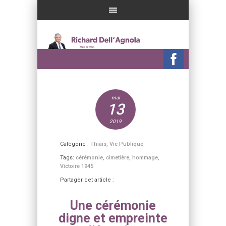
mai
13
2019
Catégorie :
Thiais
,
Vie Publique
Tags:
cérémonie
,
cimetière
,
hommage
,
Victoire 1945
Partager cet article :
Une cérémonie
digne et empreinte