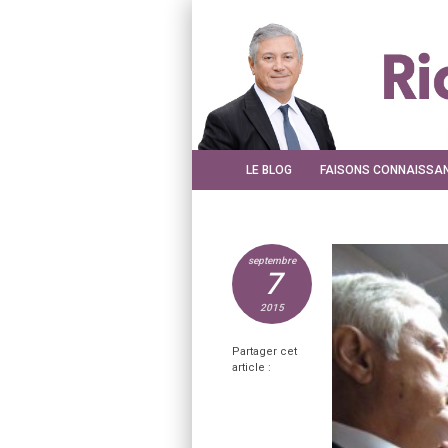
LE BLOG
FAISONS CONNAISSA
septembre
7
2015
Partager cet
article :