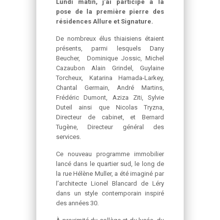
Lundi matin, j’ai participé à la
pose de la première pierre des
résidences Allure et Signature.
De nombreux élus thiaisiens étaient
présents, parmi lesquels Dany
Beucher, Dominique Jossic, Michel
Cazaubon Alain Grindel, Guylaine
Torcheux, Katarina Hamada-Larkey,
Chantal Germain, André Martins,
Frédéric Dumont, Aziza Ziti, Sylvie
Duteil ainsi que Nicolas Tryzna,
Directeur de cabinet, et Bernard
Tugène, Directeur général des
services.
Ce nouveau programme immobilier
lancé dans le quartier sud, le long de
la rue Hélène Muller, a été imaginé par
l’architecte Lionel Blancard de Léry
dans un style contemporain inspiré
des années 30.