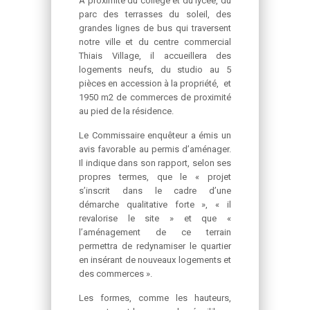
À proximité du collège et du lycée, du
parc des terrasses du soleil, des
grandes lignes de bus qui traversent
notre ville et du centre commercial
Thiais Village, il accueillera des
logements neufs, du studio au 5
pièces en accession à la propriété, et
1950 m2 de commerces de proximité
au pied de la résidence.
Le Commissaire enquêteur a émis un
avis favorable au permis d’aménager.
Il indique dans son rapport, selon ses
propres termes, que le « projet
s’inscrit dans le cadre d’une
démarche qualitative forte », « il
revalorise le site » et que «
l’aménagement de ce terrain
permettra de redynamiser le quartier
en insérant de nouveaux logements et
des commerces ».
Les formes, comme les hauteurs,