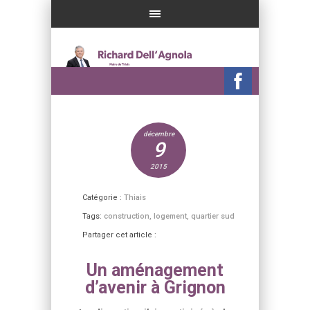
décembre
9
2015
Catégorie :
Thiais
Tags:
construction
,
logement
,
quartier sud
Partager cet article :
Un aménagement
d’avenir à Grignon