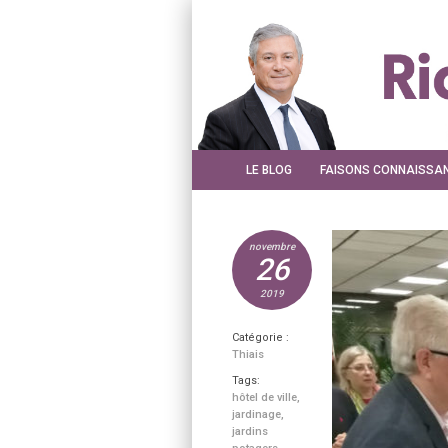
LE BLOG
FAISONS CONNAISSA
novembre
26
2019
Catégorie :
Thiais
Tags:
hôtel de ville
,
jardinage
,
jardins