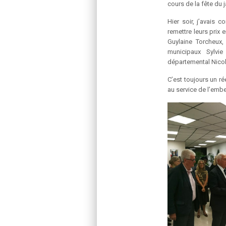
cours de la fête du 
Hier soir, j’avais c
remettre leurs prix
Guylaine Torcheux,
municipaux Sylvie
départemental Nicol
C’est toujours un ré
au service de l’embel