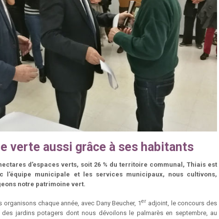
lle verte aussi grâce à ses habitants
ectares d’espaces verts, soit 26 % du territoire communal, Thiais est
ec l’équipe municipale et les services municipaux, nous cultivons,
geons notre patrimoine vert.
er
s organisons chaque année, avec Dany Beucher, 1
adjoint, le concours des
t des jardins potagers dont nous dévoilons le palmarès en septembre, au