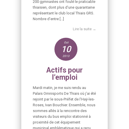
200 gymnastes ont foulé le praticable
thiaisien, dont plus d’une quarantaine
représentant le club local Thiais GRS.
Nombre d’entre […]
Lire la suite →
Oct
10
2013
Actifs pour
l’emploi
Mardi matin, je me suis rendu au
Palais Omnisports De Thiais où j’ai été
rejoint par le sous-Préfet de l’Haÿ-les-
Roses, Ivan Bouchier. Ensemble, nous
sommes allés à la rencontre des
visiteurs du bus emploi stationné à
proximité de cet équipement
municipal emblématique qui a reçu