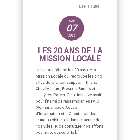
Lire la suite →
Nov
07
2012
LES 20 ANS DE LA
MISSION LOCALE
Hier, nous fêtions les 20 ans de la
Mission Locale qui regroupe les cinq
villes de la circonscription : Thiais,
Chevilly-Larue, Fresnes, Rungis et
L’Haÿ-les-Roses. Cette initiative avait
pour finalité de rassembler les PAIO
(Permanences d’Accueil,
d’Information et d’Orientation des
jeunes) existantes dans chacune de
nos villes, et de conjuguer nos efforts
pour mieux assurer le […]