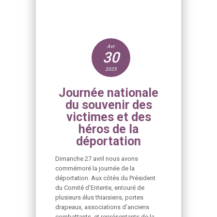
Avr
30
2025
Journée nationale
du souvenir des
victimes et des
héros de la
déportation
Dimanche 27 avril nous avons
commémoré la journée de la
déportation. Aux côtés du Président
du Comité d’Entente, entouré de
plusieurs élus thiaisiens, portes
drapeaux, associations d’anciens
combattants, et représentants de la