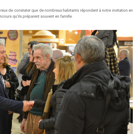
ureux de constater que de nombreux habitants répondent à notre invitation en
ncours qu’ils préparent souvent en famille.