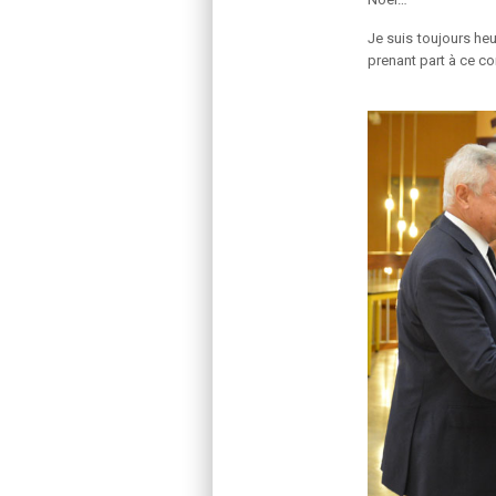
Je suis toujours he
prenant part à ce co