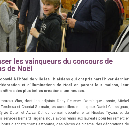
er les vainqueurs du concours de
ns de Noël
 convié à l’hôtel de ville les Thiaisiens qui ont pris part l’hiver dernier
écoration et d’illuminations de Noël en parant leur maison, leur
fenêtres des plus belles créations lumineuses.
mbreux élus, dont les adjoints Dany Beucher, Dominique Jossic, Michel
Torcheux et Chantal Germain, les conseillers municipaux Daniel Caussignac,
lvie Duteil et Aziza Ziti, du conseil départemental Nicolas Tryzna, et du
es services Bernard Tugène, nous avons remis aux lauréats pour les remercier
es bons d’achats chez Castorama, des places de cinéma, des décorations de