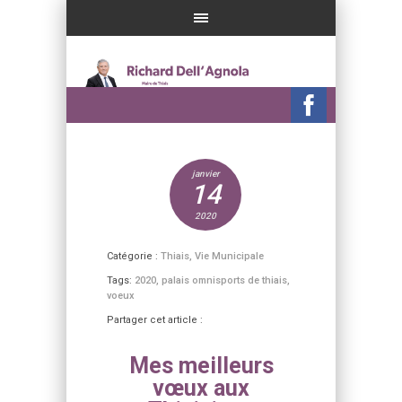
janvier
14
2020
Catégorie :
Thiais
,
Vie Municipale
Tags:
2020
,
palais omnisports de thiais
,
voeux
Partager cet article :
Mes meilleurs
vœux aux