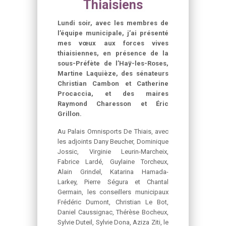
Thiaisiens
Lundi soir, avec les membres de
l’équipe municipale, j’ai présenté
mes vœux aux forces vives
thiaisiennes, en présence de la
sous-Préfète de l’Haÿ-les-Roses,
Martine Laquièze, des sénateurs
Christian Cambon et Catherine
Procaccia, et des maires
Raymond Charesson et Éric
Grillon.
Au Palais Omnisports De Thiais, avec
les adjoints Dany Beucher, Dominique
Jossic, Virginie Leurin-Marcheix,
Fabrice Lardé, Guylaine Torcheux,
Alain Grindel, Katarina Hamada-
Larkey, Pierre Ségura et Chantal
Germain, les conseillers municipaux
Frédéric Dumont, Christian Le Bot,
Daniel Caussignac, Thérèse Bocheux,
Sylvie Duteil, Sylvie Dona, Aziza Ziti, le