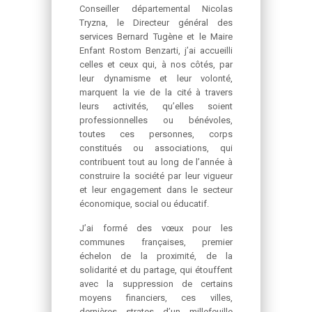
Conseiller départemental Nicolas
Tryzna, le Directeur général des
services Bernard Tugène et le Maire
Enfant Rostom Benzarti, j’ai accueilli
celles et ceux qui, à nos côtés, par
leur dynamisme et leur volonté,
marquent la vie de la cité à travers
leurs activités, qu’elles soient
professionnelles ou bénévoles,
toutes ces personnes, corps
constitués ou associations, qui
contribuent tout au long de l’année à
construire la société par leur vigueur
et leur engagement dans le secteur
économique, social ou éducatif.
J’ai formé des vœux pour les
communes françaises, premier
échelon de la proximité, de la
solidarité et du partage, qui étouffent
avec la suppression de certains
moyens financiers, ces villes,
dernières strates d’un millefeuille