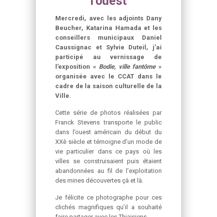
l’ouest
Mercredi, avec les adjoints Dany
Beucher, Katarina Hamada et les
conseillers municipaux Daniel
Caussignac et Sylvie Duteil, j’ai
participé au vernissage de
l’exposition «
Bodie, ville fantôme
»
organisée avec le CCAT dans le
cadre de la saison culturelle de la
Ville.
Cette série de photos réalisées par
Franck Stevens transporte le public
dans l’ouest américain du début du
XXè siècle et témoigne d’un mode de
vie particulier dans ce pays où les
villes se construisaient puis étaient
abandonnées au fil de l’exploitation
des mines découvertes çà et là.
Je félicite ce photographe pour ces
clichés magnifiques qu’il a souhaité
faire partager avec les Thiaisiens.