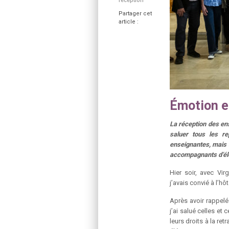
réception
Partager cet
article :
Émotion e
La réception des ens
saluer tous les re
enseignantes, mais 
accompagnants d’él
Hier soir, avec Vir
j’avais convié à l’hô
Après avoir rappelé 
j’ai salué celles et 
leurs droits à la ret