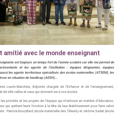
t amitié avec le monde enseignant
eignants est toujours un temps fort de l’année scolaire car elle me permet de
présentants et les agents de l’institution : équipes dirigeantes, équipes
aussi les agents territoriaux spécialisés des écoles maternelles (ATSEM), les
èves en situation de handicap (AESH)…
ginie Leurin-Marcheix, Adjointe chargée de l’Enfance et de l’enseignement,
tel de ville celles et ceux qui donnent vie à nos écoles.
les priorités et les projets de l’équipe qui m’entoure en matière d’éducation,
ceux qui quittent leurs fonction à la tête de leur établissement pour faire valoir
raite : Patricia Bouzillard (école maternelle des Tilleuls) et Jérôme Sadet (école