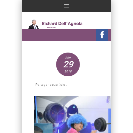
juin
29
2018
Partager cet article :