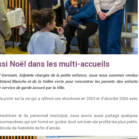
ssi Noël dans les multi-accueils
l Germain, Adjointe chargée de la petite enfance, nous nous sommes rendus
Roland Blanche et de la Vallée verte pour rencontrer les parents des enfants
e service de garde assuré par la Ville.
le point sur la vie qui a rythmé ces structures en 2025 et d’aborder 2026 avec
rectrices et du personnel municipal, nous avons aussi partagé quelques
ourmandises qui ont formé un goûter dont ont bien sûr profité les plus petits.
ériode de festivités de fin d’année.