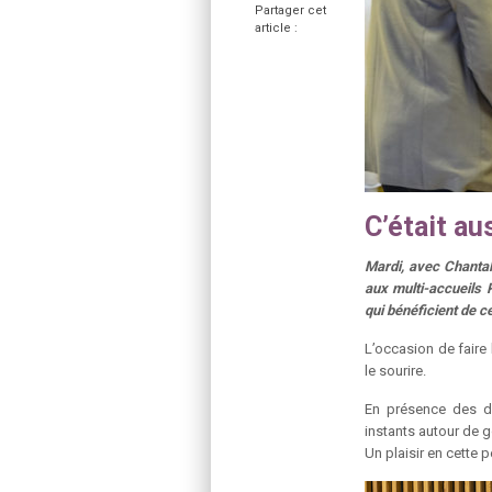
Partager cet
article :
C’était au
Mardi, avec Chanta
aux multi-accueils 
qui bénéficient de c
L’occasion de faire 
le sourire.
En présence des di
instants autour de g
Un plaisir en cette p