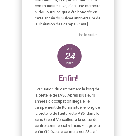
communauté juive, c’est une mémoire
si douloureuse qui a été honorée en
cette année du 80ème anniversaire de
la libération des camps. C’est […]
Lire la suite →
Avr
24
2025
Enfin!
Évacuation du campement le long de
la bretelle de l’A86 Après plusieurs
années d’occupation illégale, le
campement de Roms situé le long de
la bretelle de l’autoroute A86, dans le
sens Créteil-Versailles, à la sortie du
centre commercial « Thiais village », a
enfin été évacué ce mercredi 23 avril.