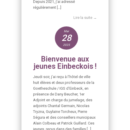
Depuis 2021, j’ai adressé
régulièrement […]
Lire la suite →
Mar
28
2025
Bienvenue aux
jeunes Einbeckois !
Jeudi soir, j’ai reçu à l’hôtel de ville
huit élèves et deux professeurs de la
Goetheschule / IGS d’Einbeck, en
présence de Dany Beucher, 1er
Adjoint en charge du jumelage, des
adjoints Chantal Germain, Nicolas
Tryzna, Guylaine Torcheux, Pierre
Ségura et des conseillers municipaux
Alain Colbeau et Patrick Guillard. Ces
jeunes, reçus dans des familles […]