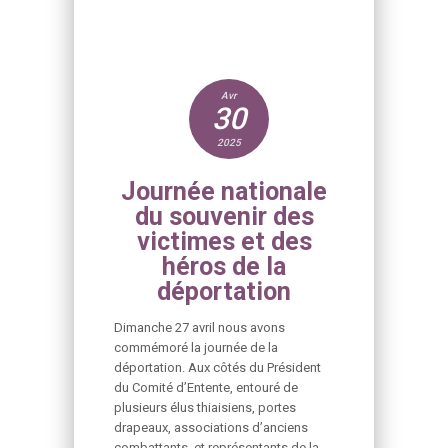
Avr
30
2025
Journée nationale
du souvenir des
victimes et des
héros de la
déportation
Dimanche 27 avril nous avons
commémoré la journée de la
déportation. Aux côtés du Président
du Comité d’Entente, entouré de
plusieurs élus thiaisiens, portes
drapeaux, associations d’anciens
combattants, et représentants de la