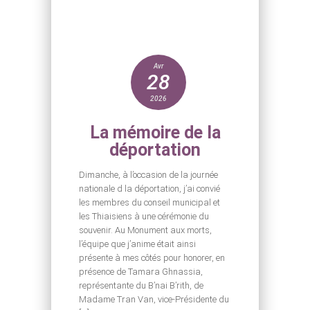
Avr
28
2026
La mémoire de la
déportation
Dimanche, à l’occasion de la journée
nationale d la déportation, j’ai convié
les membres du conseil municipal et
les Thiaisiens à une cérémonie du
souvenir. Au Monument aux morts,
l’équipe que j’anime était ainsi
présente à mes côtés pour honorer, en
présence de Tamara Ghnassia,
représentante du B’nai B’rith, de
Madame Tran Van, vice-Présidente du