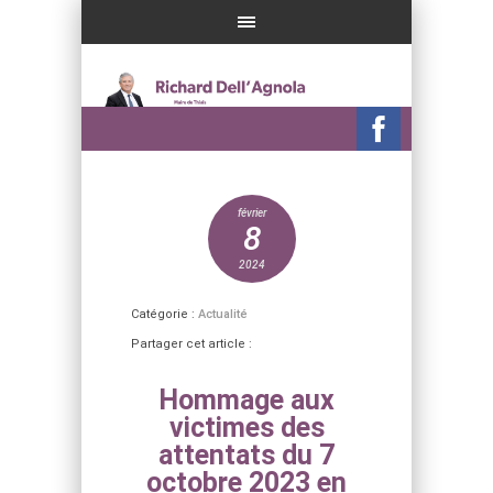
février
8
2024
Catégorie :
Actualité
Partager cet article :
Hommage aux
victimes des
attentats du 7
octobre 2023 en