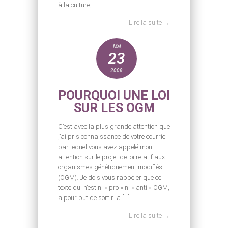
à la culture, […]
Lire la suite →
Mai
23
2008
POURQUOI UNE LOI
SUR LES OGM
C’est avec la plus grande attention que
j’ai pris connaissance de votre courriel
par lequel vous avez appelé mon
attention sur le projet de loi relatif aux
organismes génétiquement modifiés
(OGM). Je dois vous rappeler que ce
texte qui n’est ni « pro » ni « anti » OGM,
a pour but de sortir la […]
Lire la suite →