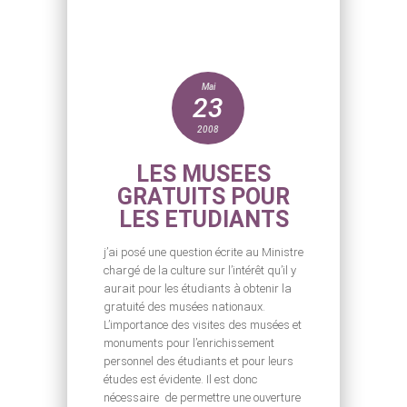
Mai
23
2008
LES MUSEES
GRATUITS POUR
LES ETUDIANTS
j’ai posé une question écrite au Ministre
chargé de la culture sur l’intérêt qu’il y
aurait pour les étudiants à obtenir la
gratuité des musées nationaux.
L’importance des visites des musées et
monuments pour l’enrichissement
personnel des étudiants et pour leurs
études est évidente. Il est donc
nécessaire de permettre une ouverture