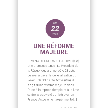
Sep
22
2008
UNE RÉFORME
MAJEURE
REVENU DE SOLIDARITÉ ACTIVE (rSa)
Une promesse tenue ! Le Président de
la République a annoncé le 28 août
dernier à Laval la généralisation du
Revenu de Solidarité Active (rSa), il
s’agit d’une réforme majeure dans
l’aide à la reprise d’emploi et à la lutte
contre la pauvreté par le travail en
France. Actuellement expérimenté […]
Lire la suite →