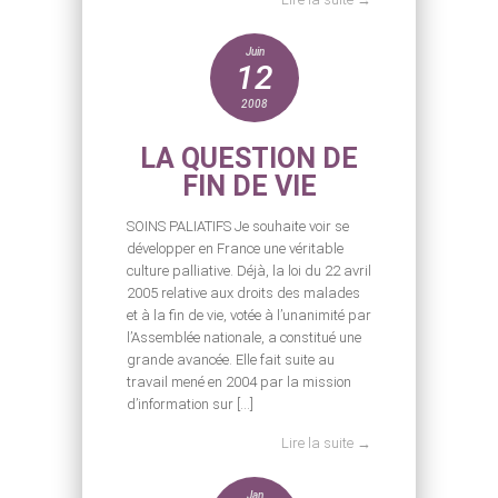
Juin
12
2008
LA QUESTION DE
FIN DE VIE
SOINS PALIATIFS Je souhaite voir se
développer en France une véritable
culture palliative. Déjà, la loi du 22 avril
2005 relative aux droits des malades
et à la fin de vie, votée à l’unanimité par
l’Assemblée nationale, a constitué une
grande avancée. Elle fait suite au
travail mené en 2004 par la mission
d’information sur […]
Lire la suite →
Jan